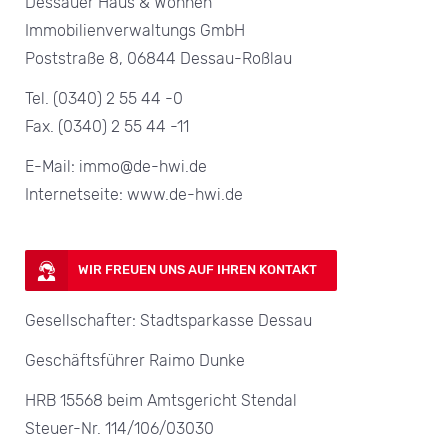
Dessauer Haus & Wohnen
Immobilienverwaltungs GmbH
Poststraße 8, 06844 Dessau-Roßlau
Tel. (0340) 2 55 44 -0
Fax. (0340) 2 55 44 -11
E-Mail: immo@de-hwi.de
Internetseite: www.de-hwi.de
WIR FREUEN UNS AUF IHREN KONTAKT
Gesellschafter: Stadtsparkasse Dessau
Geschäftsführer Raimo Dunke
HRB 15568 beim Amtsgericht Stendal
Steuer-Nr. 114/106/03030